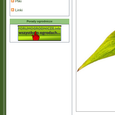
Pliki
Linki
Porady ogrodnicze