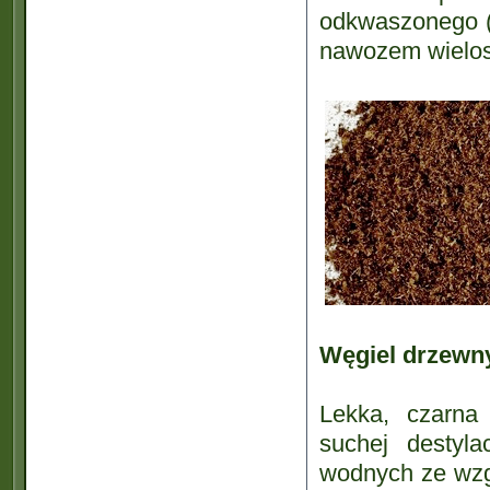
odkwaszonego (
nawozem wielos
Węgiel drzewn
Lekka, czarna
suchej destyla
wodnych ze wzg