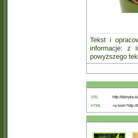
Tekst i opraco
informacje: z 
powyższego teks
URL
HTML