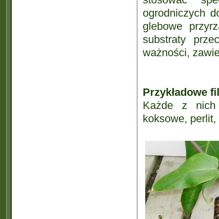
ogrodniczych do
glebowe przyr
substraty prz
ważności, zawie
Przykładowe fi
Każde z nich 
koksowe, perlit,