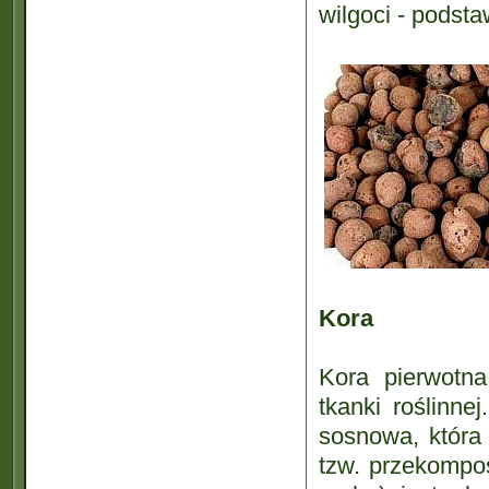
wilgoci - pods
Kora
Kora pierwotna
tkanki roślinne
sosnowa, która
tzw. przekompo