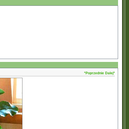
*Poprzednie
Dalej*