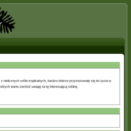
 z nielicznych roślin tropikalnych, bardzo dobrze przystosowały się do życia w
tórych warto zwrócić uwagę na tę interesującą roślinę.