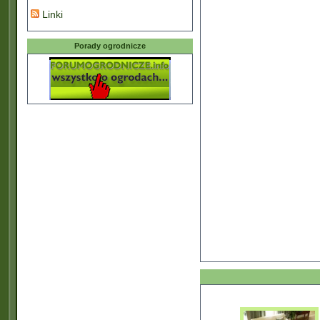
Linki
Porady ogrodnicze