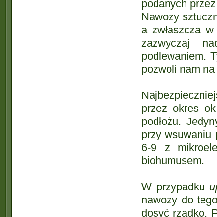
podanych przez 
Nawozy sztuczne
a zwłaszcza w 
zazwyczaj na
podlewaniem. T
pozwoli nam na
Najbezpiecznie
przez okres ok
podłożu. Jedy
przy wsuwaniu 
6-9 z mikroel
biohumusem.
W przypadku
u
nawozy do tego
dosyć rzadko. P