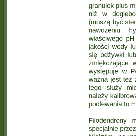
granulek plus m
niż w doglebo
(muszą być ster
nawożeniu hy
właściwego pH 
jakości wody l
się odżywki lu
zmiękczające w
występuje w P
ważna jest też
tego służy mie
należy kalibro
podlewania to E
Filodendrony
specjalnie prze