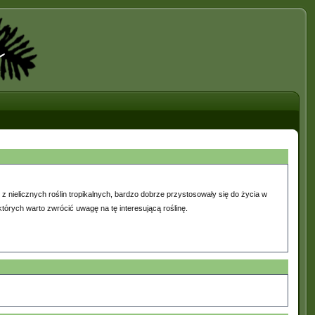
 z nielicznych roślin tropikalnych, bardzo dobrze przystosowały się do życia w
tórych warto zwrócić uwagę na tę interesującą roślinę.