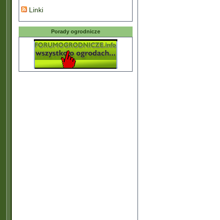
Linki
Porady ogrodnicze