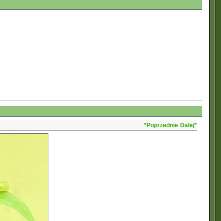
*Poprzednie
Dalej*