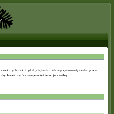
 z nielicznych roślin tropikalnych, bardzo dobrze przystosowały się do życia w
tórych warto zwrócić uwagę na tę interesującą roślinę.