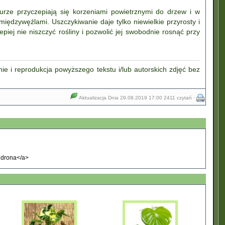
turze przyczepiają się korzeniami powietrznymi do drzew i w
iędzywęźlami. Uszczykiwanie daje tylko niewielkie przyrosty i
lepiej nie niszczyć rośliny i pozwolić jej swobodnie rosnąć przy
nie i reprodukcja powyższego tekstu i/lub autorskich zdjęć bez
Aktualizacja Dnia 29.08.2019 17:00
2411 czytań ·