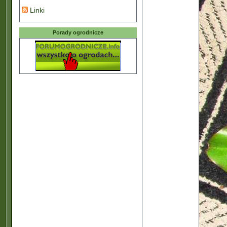
Linki
Porady ogrodnicze