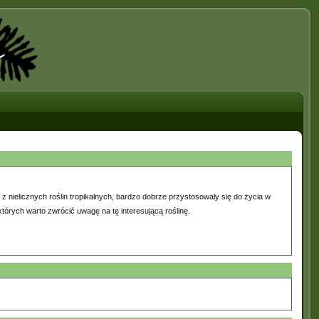
 z nielicznych roślin tropikalnych, bardzo dobrze przystosowały się do życia w
tórych warto zwrócić uwagę na tę interesującą roślinę.