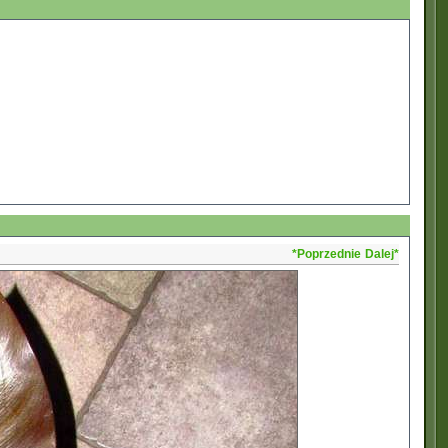
*Poprzednie
Dalej*