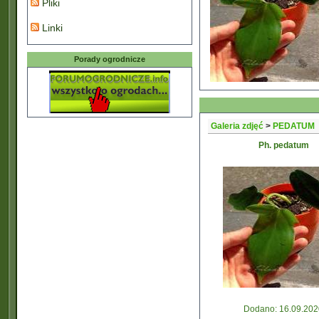
Pliki
Linki
Porady ogrodnicze
Galeria zdjęć
>
PEDATUM
Ph. pedatum
Dodano: 16.09.202