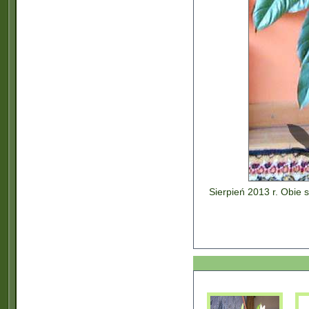
Sierpień 2013 r. Obie s