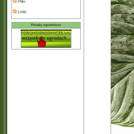
Pliki
Linki
Porady ogrodnicze