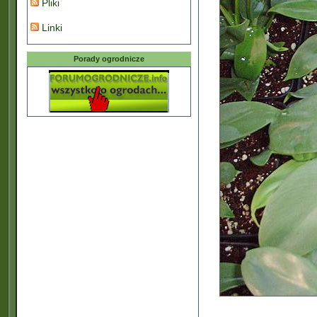
Pliki
Linki
Porady ogrodnicze