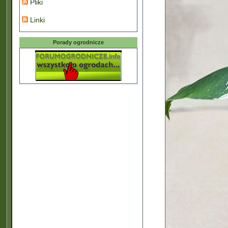
Pliki
Linki
Porady ogrodnicze