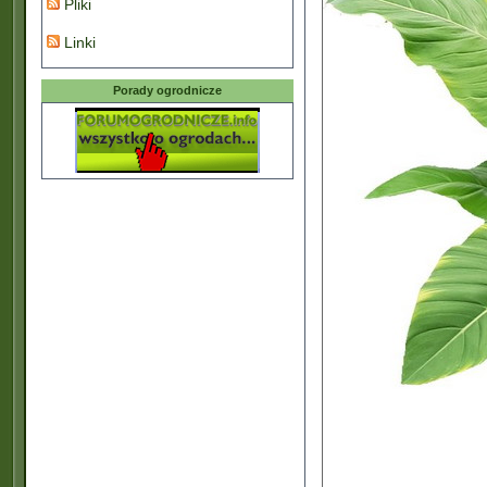
Pliki
Linki
Porady ogrodnicze