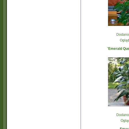
Dodano:
Ogląd
'Emerald Quee
Dodano:
Oglą