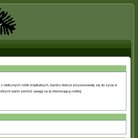
 z nielicznych roślin tropikalnych, bardzo dobrze przystosowały się do życia w
tórych warto zwrócić uwagę na tę interesującą roślinę.