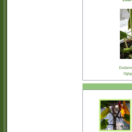
Emer
Dodano:
Oglą