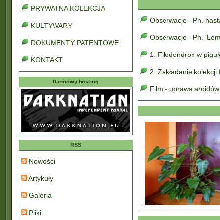
PRYWATNA KOLEKCJA
Obserwacje - Ph. has
KULTYWARY
Obserwacje - Ph. 'Lem
DOKUMENTY PATENTOWE
1. Filodendron w pigu
KONTAKT
2. Zakładanie kolekcji
Darmowy hosting
Film - uprawa aroidów
RSS
Nowości
Artykuły
Galeria
Pliki