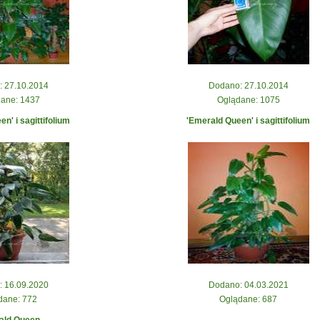
 27.10.2014
Dodano: 27.10.2014
ane: 1437
Oglądane: 1075
n' i sagittifolium
'Emerald Queen' i sagittifolium
 16.09.2020
Dodano: 04.03.2021
dane: 772
Oglądane: 687