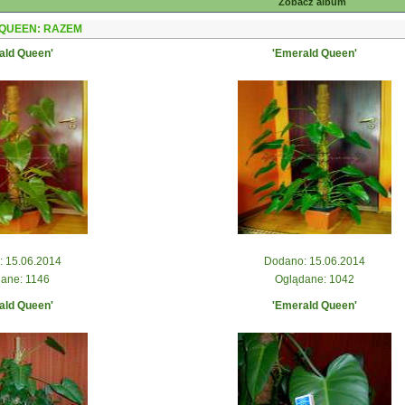
Zobacz album
QUEEN: RAZEM
ald Queen'
'Emerald Queen'
 15.06.2014
Dodano: 15.06.2014
ane: 1146
Oglądane: 1042
ald Queen'
'Emerald Queen'