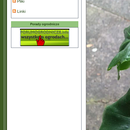
Pliki
Linki
Porady ogrodnicze