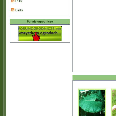
Pliki
Linki
Porady ogrodnicze