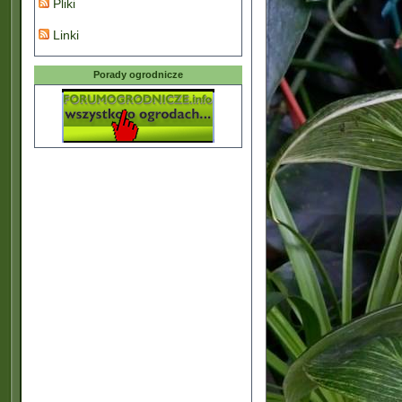
Pliki
Linki
Porady ogrodnicze