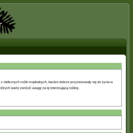
 z nielicznych roślin tropikalnych, bardzo dobrze przystosowały się do życia w
tórych warto zwrócić uwagę na tę interesującą roślinę.