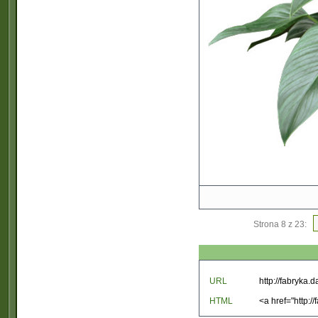
Strona 8 z 23:
URL
HTML