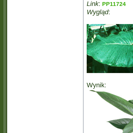
Link
:
PP11724
Wygląd
:
Wynik: