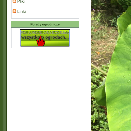
Pliki
Linki
Porady ogrodnicze