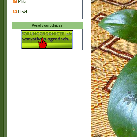
Pliki
Linki
Porady ogrodnicze