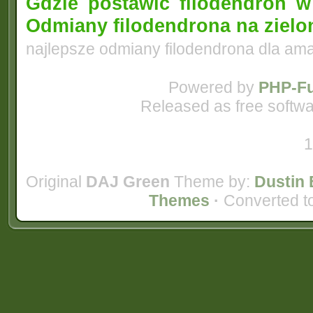
Gdzie postawić filodendron 
Odmiany filodendrona na zielo
najlepsze odmiany filodendrona dla am
Powered by
PHP-Fu
Released as free softwa
1
Original
DAJ Green
Theme by:
Dustin 
Themes
·
Converted t