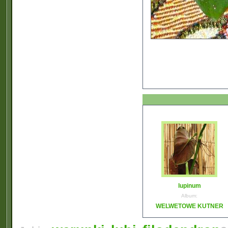
lupinum
Album:
WELWETOWE KUTNER