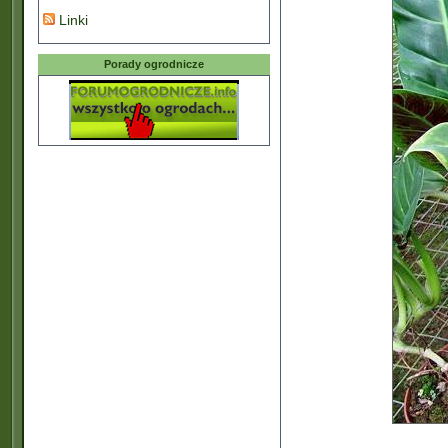
Linki
Porady ogrodnicze