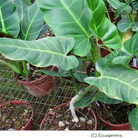
(C) Ecuagenera