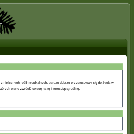
 z nielicznych roślin tropikalnych, bardzo dobrze przystosowały się do życia w
tórych warto zwrócić uwagę na tę interesującą roślinę.