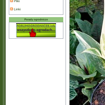
Pliki
Linki
Porady ogrodnicze