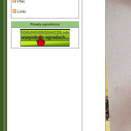
Pliki
Linki
Porady ogrodnicze