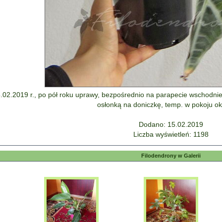
5.02.2019 r., po pół roku uprawy, bezpośrednio na parapecie wschodni
osłonką na doniczkę, temp. w pokoju ok
Dodano: 15.02.2019
Liczba wyświetleń: 1198
Filodendrony w Galerii