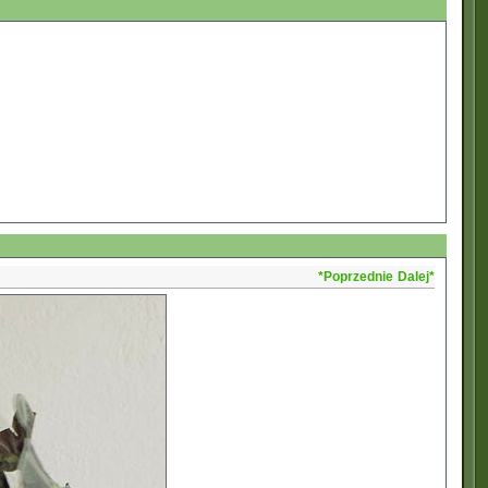
*Poprzednie
Dalej*