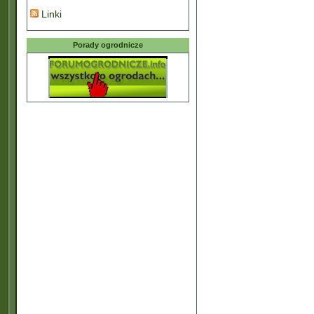
Linki
Porady ogrodnicze