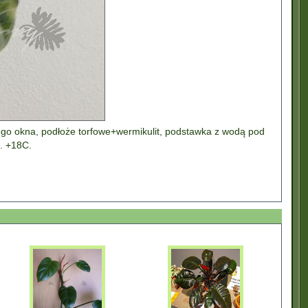
ego okna, podłoże torfowe+wermikulit, podstawka z wodą pod
. +18C.