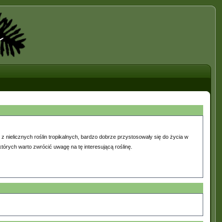
 z nielicznych roślin tropikalnych, bardzo dobrze przystosowały się do życia w
tórych warto zwrócić uwagę na tę interesującą roślinę.