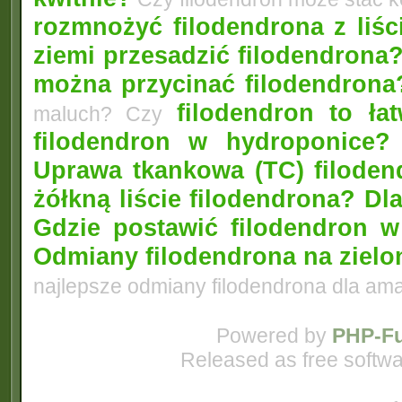
rozmnożyć filodendrona z liśc
ziemi przesadzić filodendrona
można przycinać filodendrona
filodendron to łat
maluch? Czy
filodendron w hydroponice?
Uprawa tkankowa (TC) filoden
żółkną liście filodendrona? D
Gdzie postawić filodendron 
Odmiany filodendrona na zielo
najlepsze odmiany filodendrona dla am
Powered by
PHP-Fu
Released as free softwa