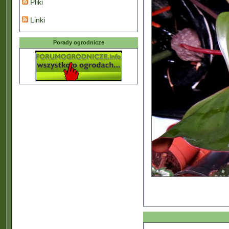
Pliki
Linki
Porady ogrodnicze