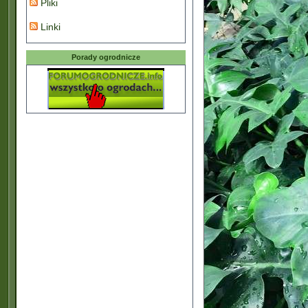
Pliki
Linki
Porady ogrodnicze