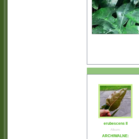
erubescens II
Album:
ARCHIWALNE: