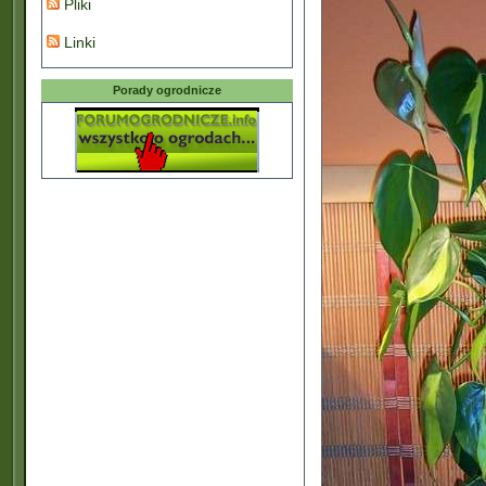
Pliki
Linki
Porady ogrodnicze