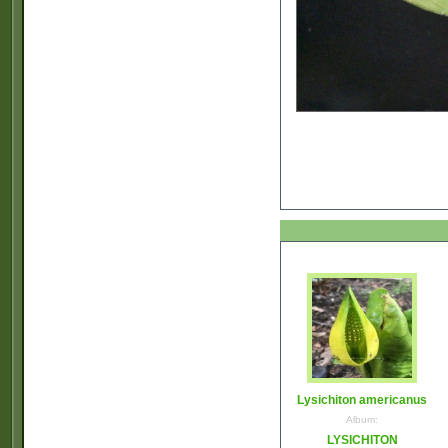
Lysichiton americanus
Album:
LYSICHITON