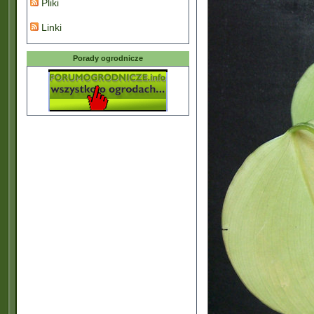
Pliki
Linki
Porady ogrodnicze