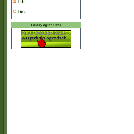
Pliki
Linki
Porady ogrodnicze