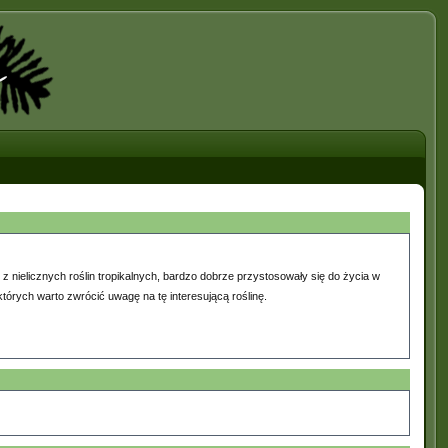
 z nielicznych roślin tropikalnych, bardzo dobrze przystosowały się do życia w
tórych warto zwrócić uwagę na tę interesującą roślinę.