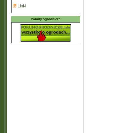
Linki
Porady ogrodnicze