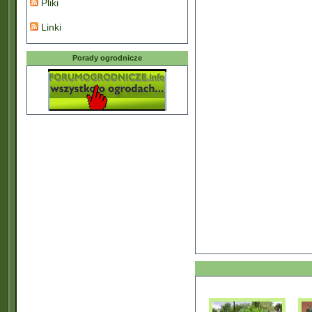
Pliki
Linki
Porady ogrodnicze