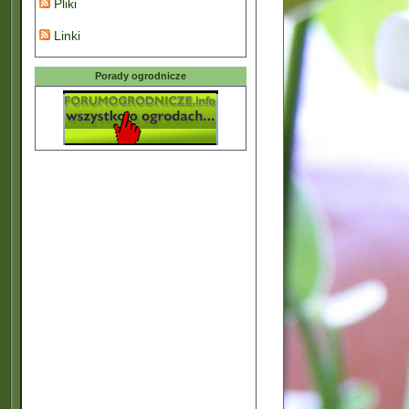
Pliki
Linki
Porady ogrodnicze