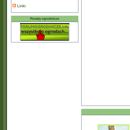
Linki
Porady ogrodnicze