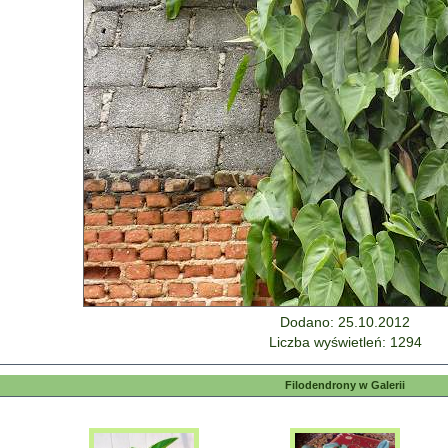
Dodano: 25.10.2012
Liczba wyświetleń: 1294
Filodendrony w Galerii