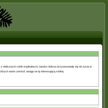
 z nielicznych roślin tropikalnych, bardzo dobrze przystosowały się do życia w
tórych warto zwrócić uwagę na tę interesującą roślinę.