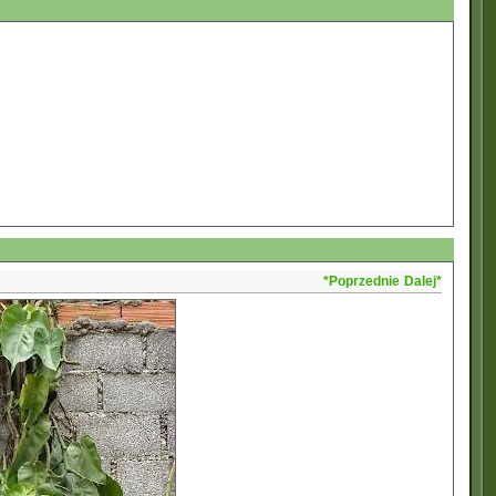
*Poprzednie
Dalej*