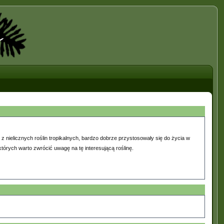
 z nielicznych roślin tropikalnych, bardzo dobrze przystosowały się do życia w
tórych warto zwrócić uwagę na tę interesującą roślinę.