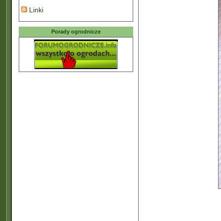
Linki
Porady ogrodnicze