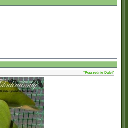
*Poprzednie
Dalej*