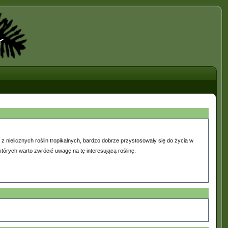
 z nielicznych roślin tropikalnych, bardzo dobrze przystosowały się do życia w
tórych warto zwrócić uwagę na tę interesującą roślinę.