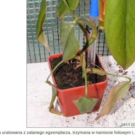
 uratowana z zalanego egzemplarza, trzymana w namiocie foliowym i.. 