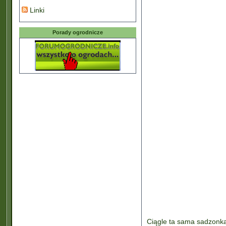
Linki
Porady ogrodnicze
Ciągle ta sama sadzonka