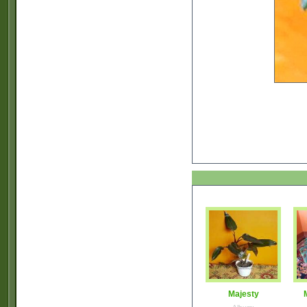
Majesty