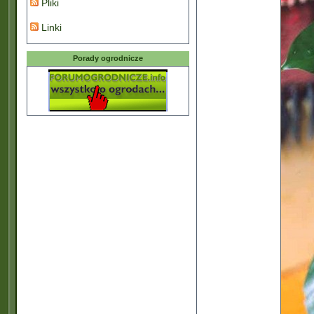
Pliki
Linki
Porady ogrodnicze