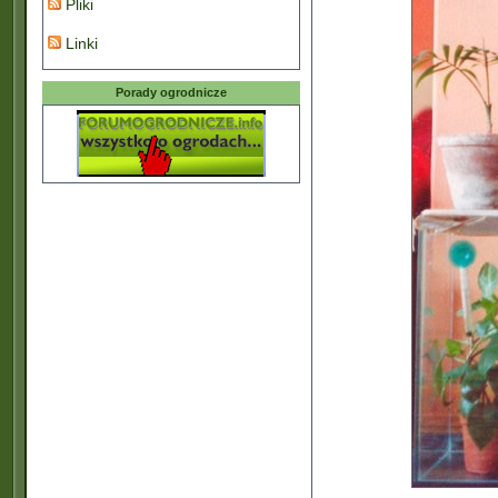
Pliki
Linki
Porady ogrodnicze