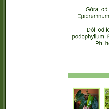
Góra, od 
Epipremnum 
Dół, od 
podophyllum, 
Ph. h