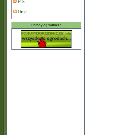
Pliki
Linki
Porady ogrodnicze