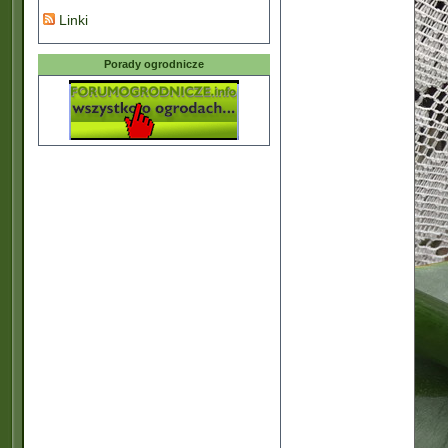
Linki
Porady ogrodnicze