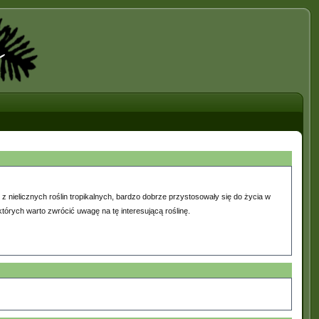
 z nielicznych roślin tropikalnych, bardzo dobrze przystosowały się do życia w
tórych warto zwrócić uwagę na tę interesującą roślinę.