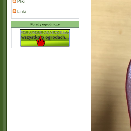
Pliki
Linki
Porady ogrodnicze