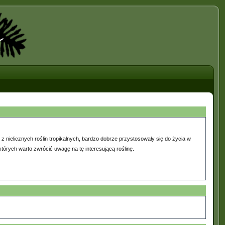
 z nielicznych roślin tropikalnych, bardzo dobrze przystosowały się do życia w
tórych warto zwrócić uwagę na tę interesującą roślinę.