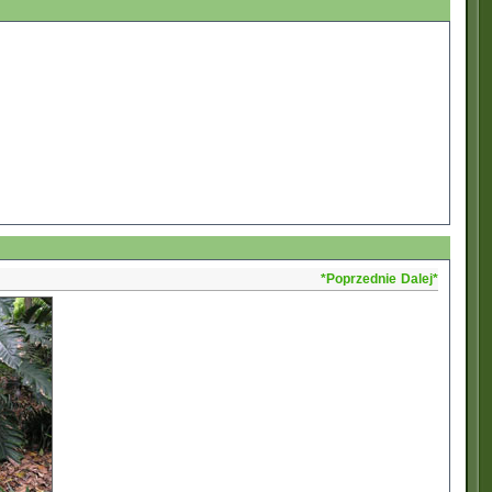
*Poprzednie
Dalej*