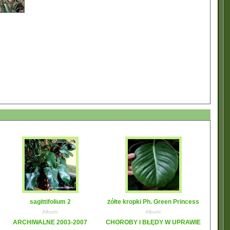
sagittifolium 2
żółte kropki Ph. Green Princess
Album:
Album:
ARCHIWALNE 2003-2007
CHOROBY I BŁĘDY W UPRAWIE