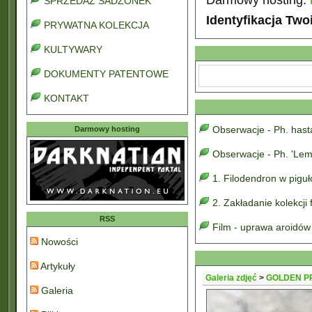
SPRZEDAŻ SADZONEK
Identyfikacja Two
PRYWATNA KOLEKCJA
KULTYWARY
DOKUMENTY PATENTOWE
KONTAKT
Obserwacje - Ph. has
Darmowy hosting
Obserwacje - Ph. 'Lem
1. Filodendron w pigu
2. Zakładanie kolekcji
RSS
Film - uprawa aroidów
Nowości
Artykuły
Galeria zdjęć
>
GOLDEN P
Galeria