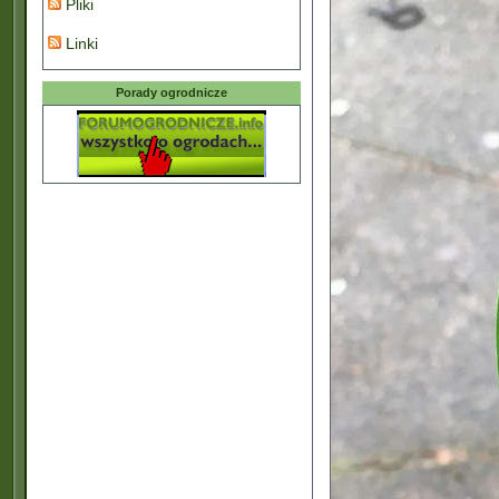
Pliki
Linki
Porady ogrodnicze