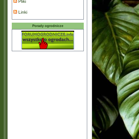
Pliki
Linki
Porady ogrodnicze