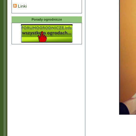
Linki
Porady ogrodnicze