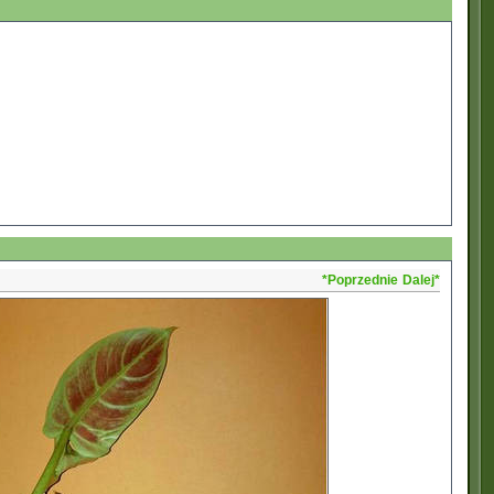
*Poprzednie
Dalej*