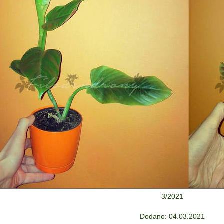
3/2021
Dodano: 04.03.2021