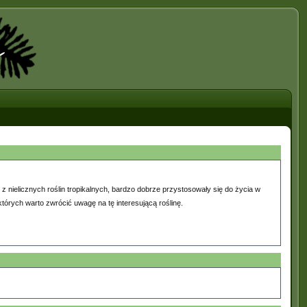
 z nielicznych roślin tropikalnych, bardzo dobrze przystosowały się do życia w
tórych warto zwrócić uwagę na tę interesującą roślinę.