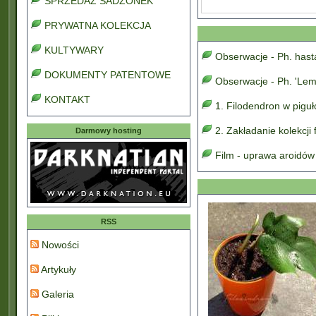
SPRZEDAŻ SADZONEK
PRYWATNA KOLEKCJA
KULTYWARY
Obserwacje - Ph. has
DOKUMENTY PATENTOWE
Obserwacje - Ph. 'Lem
KONTAKT
1. Filodendron w pigu
2. Zakładanie kolekcji
Darmowy hosting
Film - uprawa aroidów
RSS
Nowości
Artykuły
Galeria