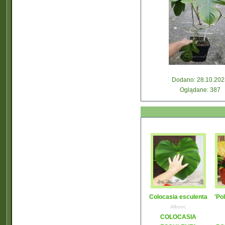
Dodano: 28.10.202
Oglądane: 387
Colocasia esculenta
'Po
Album:
COLOCASIA