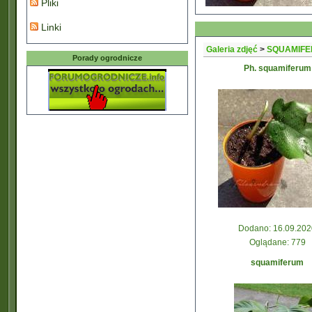
Pliki
Linki
Galeria zdjęć
>
SQUAMIF
Porady ogrodnicze
Ph. squamiferum
Dodano: 16.09.202
Oglądane: 779
squamiferum