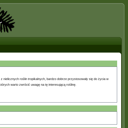
 z nielicznych roślin tropikalnych, bardzo dobrze przystosowały się do życia w
tórych warto zwrócić uwagę na tę interesującą roślinę.