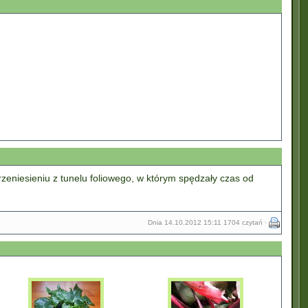
 przeniesieniu z tunelu foliowego, w którym spędzały czas od
Dnia 14.10.2012 15:11 1704 czytań
·