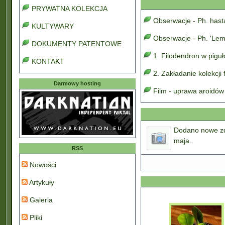
PRYWATNA KOLEKCJA
Obserwacje - Ph. has
KULTYWARY
Obserwacje - Ph. 'Lem
DOKUMENTY PATENTOWE
1. Filodendron w pigu
KONTAKT
2. Zakładanie kolekcji
Darmowy hosting
Film - uprawa aroidów
Dodano nowe zdj
maja.
RSS
Nowości
Artykuły
Galeria
Pliki