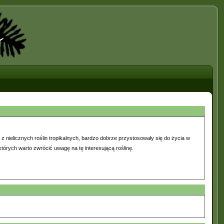
 z nielicznych roślin tropikalnych, bardzo dobrze przystosowały się do życia w
tórych warto zwrócić uwagę na tę interesującą roślinę.