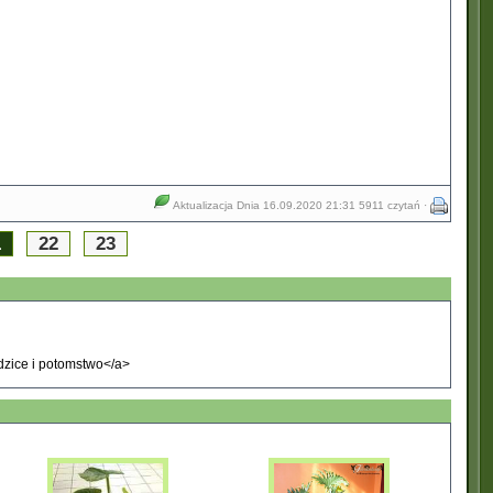
Aktualizacja Dnia 16.09.2020 21:31
5911 czytań ·
1
22
23