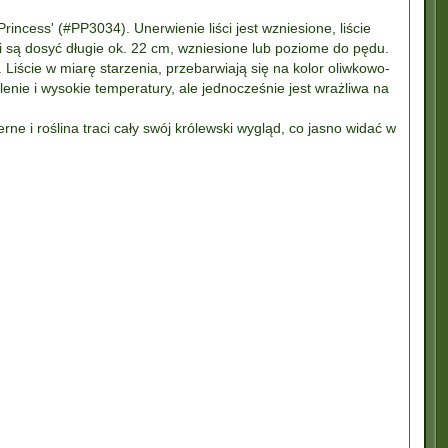
incess' (#PP3034). Unerwienie liści jest wzniesione, liście
ki są dosyć długie ok. 22 cm, wzniesione lub poziome do pędu.
 Liście w miarę starzenia, przebarwiają się na kolor oliwkowo-
lenie i wysokie temperatury, ale jednocześnie jest wrażliwa na
ne i roślina traci cały swój królewski wygląd, co jasno widać w