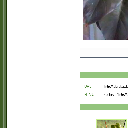
URL
HTML