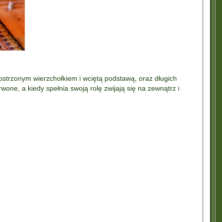
zaostrzonym wierzchołkiem i wciętą podstawą, oraz długich
wone, a kiedy spełnia swoją rolę zwijają się na zewnątrz i