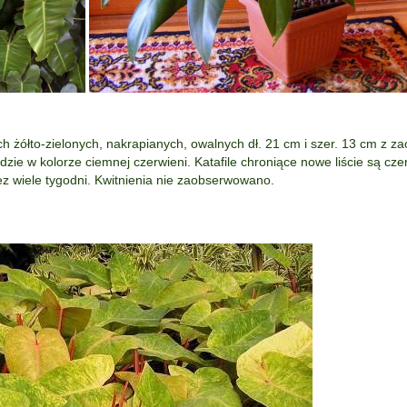
ach żółto-zielonych, nakrapianych, owalnych dł. 21 cm i szer. 13 cm z 
dzie w kolorze ciemnej czerwieni. Katafile chroniące nowe liście są czer
ez wiele tygodni. Kwitnienia nie zaobserwowano.