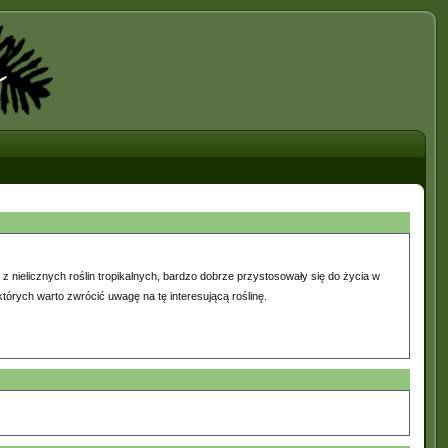
 z nielicznych roślin tropikalnych, bardzo dobrze przystosowały się do życia w
tórych warto zwrócić uwagę na tę interesującą roślinę.