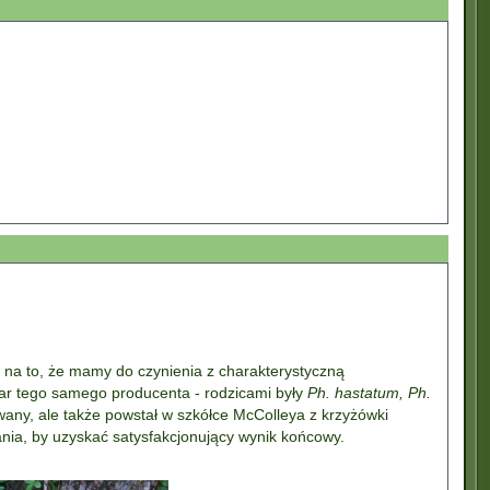
 na to, że mamy do czynienia z charakterystyczną
war tego samego producenta - rodzicami były
Ph. hastatum, Ph.
wany, ale także powstał w szkółce McColleya z krzyżówki
a, by uzyskać satysfakcjonujący wynik końcowy.