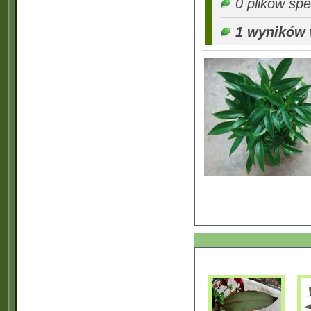
0 plików spe
1 wyników w