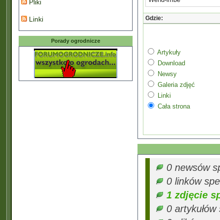
Pliki
Gdzie:
Linki
Porady ogrodnicze
Artykuły
Download
Newsy
Galeria zdjęć
Linki
Cała strona
0 newsów spe
0 linków spe
1 zdjęcie s
0 artykułów 